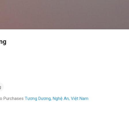
Chuyển đến nội dung chính
ng
g
eo Purchases
Tương Dương, Nghệ An, Việt Nam