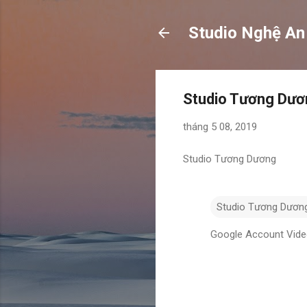
Studio Nghệ An
Studio Tương Dươ
tháng 5 08, 2019
Studio Tương Dương
Studio Tương Dươn
Google Account Vid
N
h
ậ